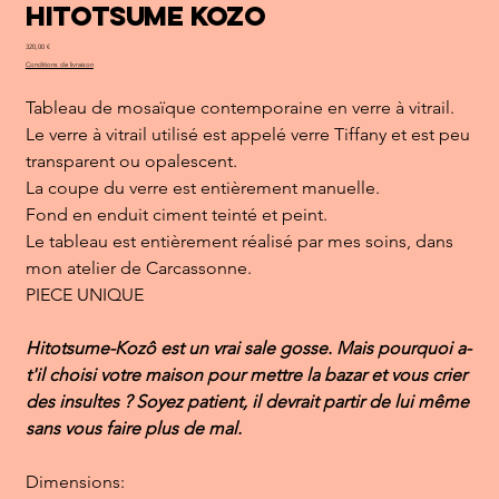
Hitotsume Kozo
Prix
320,00 €
Conditions de livraison
Tableau de mosaïque contemporaine en verre à vitrail.
Le verre à vitrail utilisé est appelé verre Tiffany et est peu
transparent ou opalescent.
La coupe du verre est entièrement manuelle.
Fond en enduit ciment teinté et peint.
Le tableau est entièrement réalisé par mes soins, dans
mon atelier de Carcassonne.
PIECE UNIQUE
Hitotsume-Kozô est un vrai sale gosse. Mais pourquoi a-
t'il choisi votre maison pour mettre la bazar et vous crier
des insultes ? Soyez patient, il devrait partir de lui même
sans vous faire plus de mal.
Dimensions: