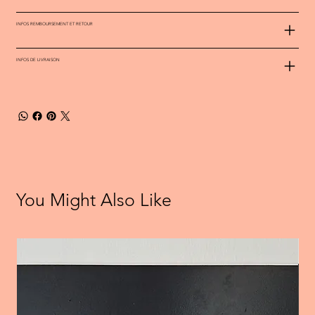
INFOS REMBOURSEMENT ET RETOUR
INFOS DE LIVRAISON
You Might Also Like