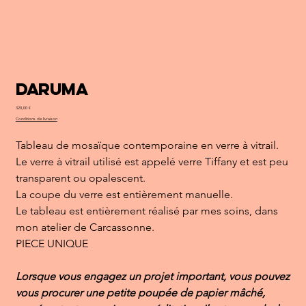
Daruma
Prix
320,00 €
Conditions de livraison
Tableau de mosaïque contemporaine en verre à vitrail.
Le verre à vitrail utilisé est appelé verre Tiffany et est peu
transparent ou opalescent.
La coupe du verre est entièrement manuelle.
Le tableau est entièrement réalisé par mes soins, dans
mon atelier de Carcassonne.
PIECE UNIQUE
Lorsque vous engagez un projet important, vous pouvez
vous procurer une petite poupée de papier mâché,