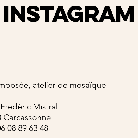
Instagram
mposée, atelier de mosaïque
 Frédéric Mistral
0 Carcassonne
: 06 08 89 63 48