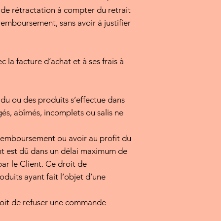
de rétractation à compter du retrait
mboursement, sans avoir à justifier
la facture d’achat et à ses frais à
r du ou des produits s’effectue dans
s, abîmés, incomplets ou salis ne
u remboursement ou avoir au profit du
nt est dû dans un délai maximum de
ar le Client. Ce droit de
oduits ayant fait l’objet d’une
droit de refuser une commande