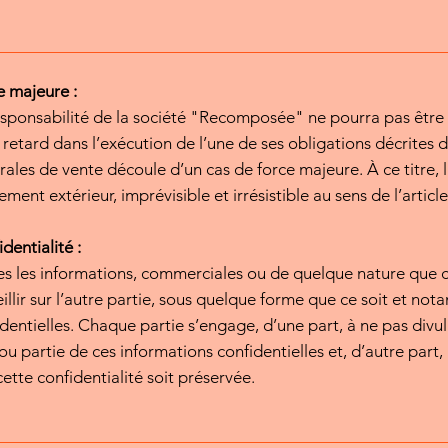
e majeure :
sponsabilité de la société "Recomposée" ne pourra pas être
 retard dans l’exécution de l’une de ses obligations décrites 
́rales de vente découle d’un cas de force majeure. À ce titre
nement extérieur, imprévisible et irrésistible au sens de l’artic
dentialité :
es les informations, commerciales ou de quelque nature que ce
illir sur l’autre partie, sous quelque forme que ce soit et n
dentielles. Chaque partie s’engage, d’une part, à ne pas divu
ou partie de ces informations confidentielles et, d’autre part,
ette confidentialité soit préservée.