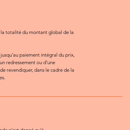
a totalité du montant global de la
 jusqu’au paiement intégral du prix,
t d’un redressement ou d’une
t de revendiquer, dans le cadre de la
es.