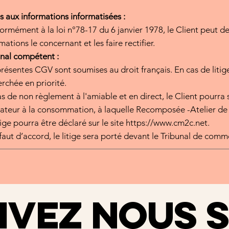
s aux informations informatisées :
ormément à la loi n°78-17 du 6 janvier 1978, le Client peut
mations le concernant et les faire rectifier.
nal compétent :
résentes CGV sont soumises au droit français. En cas de liti
rchée en priorité.
s de non règlement à l'amiable et en direct, le Client pourra s
ateur à la consommation, à laquelle Recomposée -Atelier de
tige pourra être déclaré sur le site
https://www.cm2c.net
.
́faut d’accord, le litige sera porté devant le Tribunal de co
IVEZ NOUS 