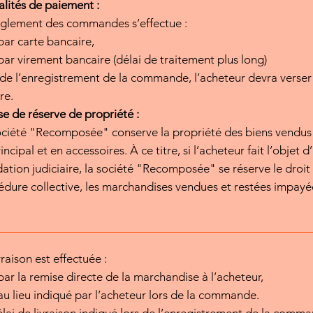
lités de paiement :
èglement des commandes s’effectue :
par carte bancaire,
par virement bancaire (délai de traitement plus long)
de l’enregistrement de la commande, l’acheteur devra verser l
re.
e de réserve de propriété :
ciété "Recomposée" conserve la propriété des biens vendus
incipal et en accessoires. À ce titre, si l’acheteur fait l’obje
dation judiciaire, la société "Recomposée" se réserve le droi
́dure collective, les marchandises vendues et restées impayé
vraison est effectuée :
par la remise directe de la marchandise à l’acheteur,
au lieu indiqué par l’acheteur lors de la commande.