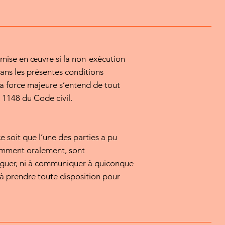
 mise en œuvre si la non-exécution
dans les présentes conditions
, la force majeure s’entend de tout
le 1148 du Code civil.
 soit que l’une des parties a pu
otamment oralement, sont
lguer, ni à communiquer à quiconque
 à prendre toute disposition pour