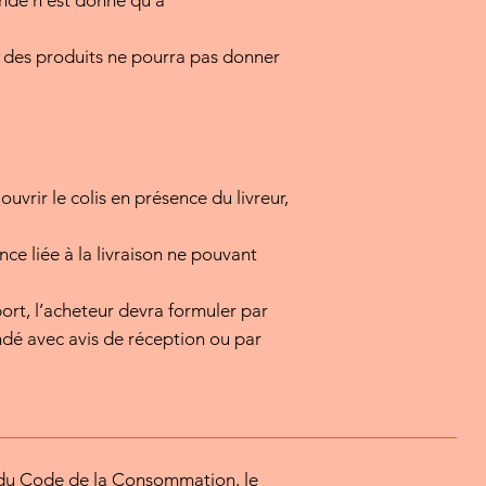
nde n’est donné qu’à
on des produits ne pourra pas donner
uvrir le colis en présence du livreur,
e liée à la livraison ne pouvant
ort, l’acheteur devra formuler par
ndé avec avis de réception ou par
s du Code de la Consommation, le