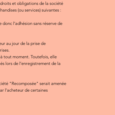
 droits et obligations de la société
andises (ou services) suivantes :
 donc l’adhésion sans réserve de
ur au jour de la prise de
rises.
 à tout moment. Toutefois, elle
́s lors de l’enregistrement de la
ciété "Recomposée" serait amenée
par l’acheteur de certaines