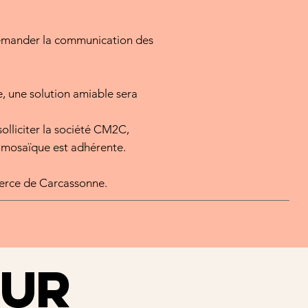
 demander la communication des
ge, une solution amiable sera
olliciter la société CM2C,
 mosaïque est adhérente.
mmerce de Carcassonne.
SUR