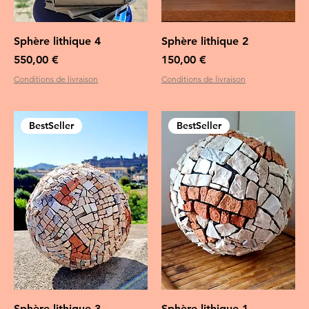
Sphère lithique 4
Sphère lithique 2
Prix
Prix
550,00 €
150,00 €
Conditions de livraison
Conditions de livraison
BestSeller
BestSeller
Sphère lithique 3
Sphère lithique 1